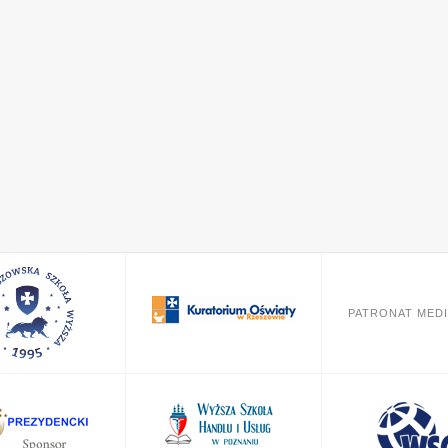
PATRONAT MED