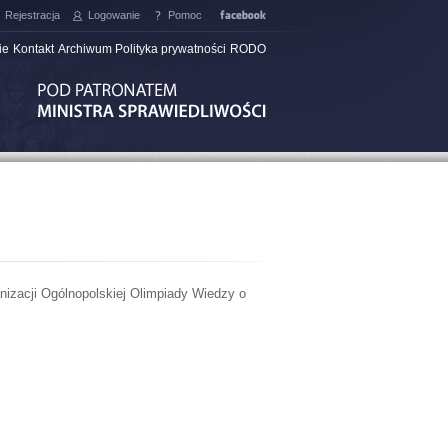
Rejestracja
Logowanie
Pomoc
facebook
ie
Kontakt
Archiwum
Polityka prywatności
RODO
Olimpiada 2010/2011
Olimpiada 2011/2012
Olimpiada 2012/2013
Olimpiada 2013/2014
Olimpiada 2014/2015
Olimpiada 2015/2016
anizacji Ogólnopolskiej Olimpiady Wiedzy o
Olimpiada 2016/2017
Olimpiada 2017/2018