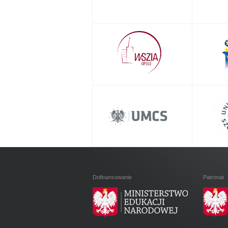
Dofinansowanie
Patronat