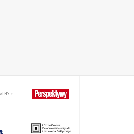
IALNY